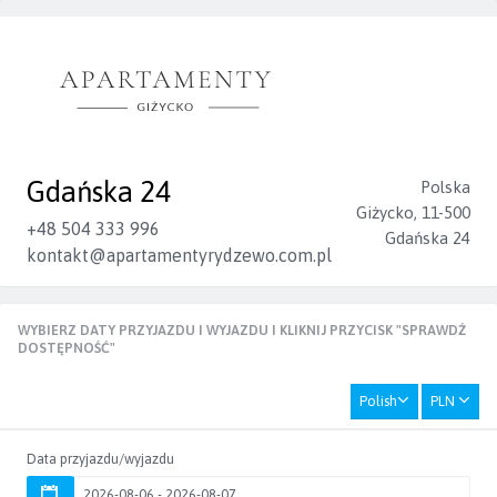
Gdańska 24
Polska
Giżycko, 11-500
+48 504 333 996
Gdańska 24
kontakt@apartamentyrydzewo.com.pl
WYBIERZ DATY PRZYJAZDU I WYJAZDU I KLIKNIJ PRZYCISK "SPRAWDŹ
DOSTĘPNOŚĆ"
Polish
PLN
Data przyjazdu/wyjazdu