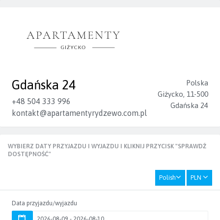
Gdańska 24
Polska
Giżycko, 11-500
+48 504 333 996
Gdańska 24
kontakt@apartamentyrydzewo.com.pl
WYBIERZ DATY PRZYJAZDU I WYJAZDU I KLIKNIJ PRZYCISK "SPRAWDŹ
DOSTĘPNOŚĆ"
Polish
PLN
Data przyjazdu/wyjazdu